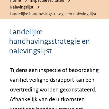
Home
Inspectieresultaten
Nalevingslijst
Landelijke handhavingstrategie en nalevingslijst
Landelijke
handhavingsstrategie en
nalevingslijst
Tijdens een inspectie of beoordeling
van het veiligheidsrapport kan een
overtreding worden geconstateerd.
Afhankelijk van de uitkomsten
wordt een handhavingstraject