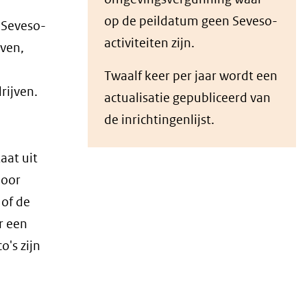
op de peildatum geen Seveso-
 Seveso-
activiteiten zijn.
jven,
Twaalf keer per jaar wordt een
rijven.
actualisatie gepubliceerd van
de inrichtingenlijst.
aat uit
door
of de
r een
o's zijn