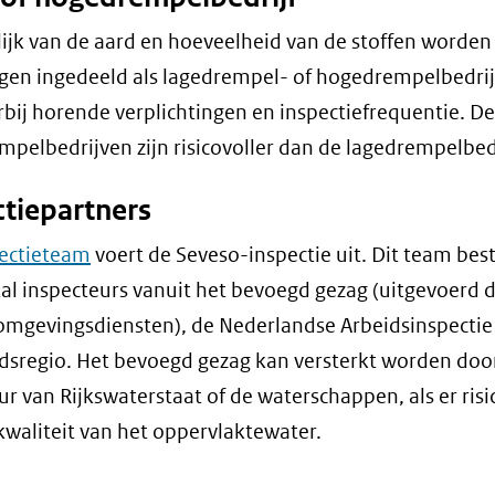
ijk van de aard en hoeveelheid van de stoffen worden
ngen ingedeeld als lagedrempel- of hogedrempelbedri
bij horende verplichtingen en inspectiefrequentie. De
pelbedrijven zijn risicovoller dan de lagedrempelbed
ctiepartners
ectieteam
voert de Seveso-inspectie uit. Dit team best
al inspecteurs vanuit het bevoegd gezag (uitgevoerd 
mgevingsdiensten), de Nederlandse Arbeidsinspectie 
idsregio. Het bevoegd gezag kan versterkt worden doo
ur van Rijkswaterstaat of de waterschappen, als er risic
kwaliteit van het oppervlaktewater.