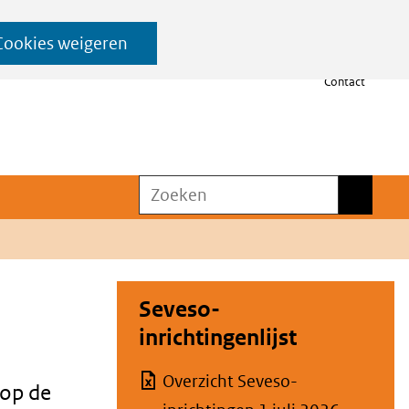
Cookies weigeren
Contact
Zoeken
Zoeken
Seveso-
inrichtingenlijst
Overzicht Seveso-
op de