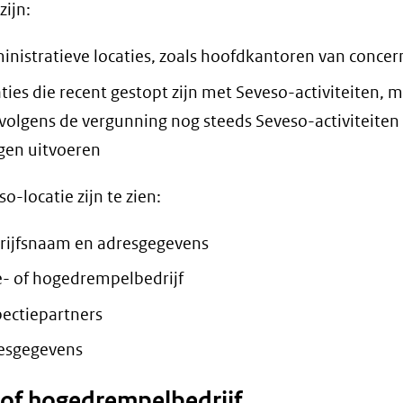
zijn:
inistratieve locaties, zoals hoofdkantoren van concer
aties die recent gestopt zijn met Seveso-activiteiten, 
 volgens de vergunning nog steeds Seveso-activiteiten
en uitvoeren
o-locatie zijn te zien:
rijfsnaam en adresgegevens
e- of hogedrempelbedrijf
pectiepartners
esgegevens
 of hogedrempelbedrijf