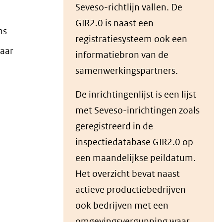
Seveso-richtlijn vallen. De
GIR2.0 is naast een
ns
registratiesysteem ook een
maar
informatiebron van de
samenwerkingspartners.
De inrichtingenlijst is een lijst
met Seveso-inrichtingen zoals
geregistreerd in de
inspectiedatabase GIR2.0 op
een maandelijkse peildatum.
Het overzicht bevat naast
actieve productiebedrijven
ook bedrijven met een
omgevingsvergunning waar