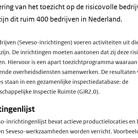
ring van het toezicht op de risicovolle bedrij
zijn dit ruim 400 bedrijven in Nederland.
rijven (Seveso-inrichtingen) voeren activiteiten uit di
 zijn. De inrichtingen moeten aantonen dat zij deze risi
n. Hiervoor is een apart toezichtprogramma waaraan
lende overheidsdiensten samenwerken. De resultaten
es staan in een gezamenlijke inspectiedatabase: de
happelijke Inspectie Ruimte (GIR2.0).
tingenlijst
o-inrichtingenlijst bevat actieve productielocaties en 
en Seveso-werkzaamheden worden verricht. Voorbeel