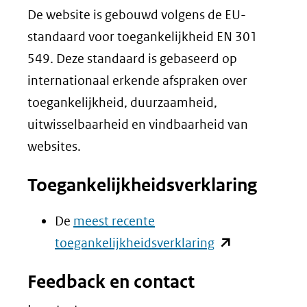
De website is gebouwd volgens de EU-
standaard voor toegankelijkheid EN 301
549. Deze standaard is gebaseerd op
internationaal erkende afspraken over
toegankelijkheid, duurzaamheid,
uitwisselbaarheid en vindbaarheid van
websites.
Toegankelijkheidsverklaring
De
meest recente
(opent
toegankelijkheidsverklaring
in
Feedback en contact
nieuw