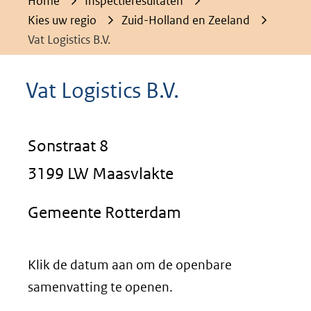
Home
Inspectieresultaten
Kies uw regio
Zuid-Holland en Zeeland
Vat Logistics B.V.
Vat Logistics B.V.
Sonstraat 8
3199 LW Maasvlakte
Gemeente Rotterdam
Klik de datum aan om de openbare
samenvatting te openen.