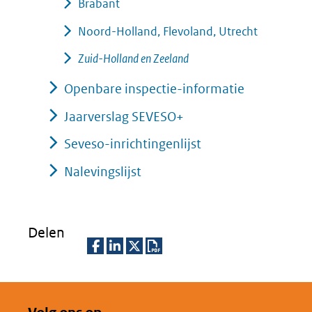
Brabant
Noord-Holland, Flevoland, Utrecht
Zuid-Holland en Zeeland
Openbare inspectie-informatie
Jaarverslag SEVESO+
Seveso-inrichtingenlijst
Nalevingslijst
Delen
D
D
D
D
e
e
e
o