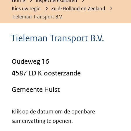
Home
Inspectieresultaten
Kies uw regio
Zuid-Holland en Zeeland
Tieleman Transport B.V.
Tieleman Transport B.V.
Oudeweg 16
4587 LD Kloosterzande
Gemeente Hulst
Klik op de datum om de openbare
samenvatting te openen.