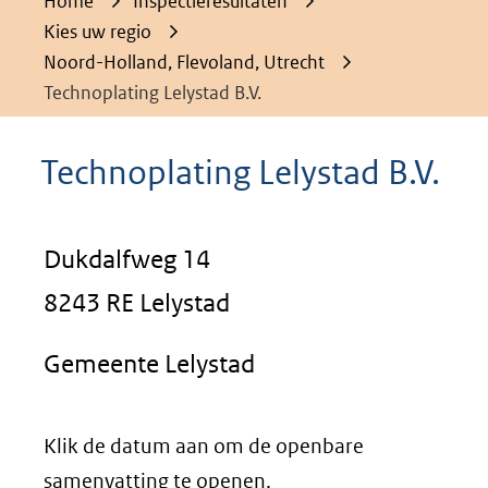
Home
Inspectieresultaten
Kies uw regio
Noord-Holland, Flevoland, Utrecht
Technoplating Lelystad B.V.
Technoplating Lelystad B.V.
Dukdalfweg 14
8243 RE Lelystad
Gemeente Lelystad
Klik de datum aan om de openbare
samenvatting te openen.