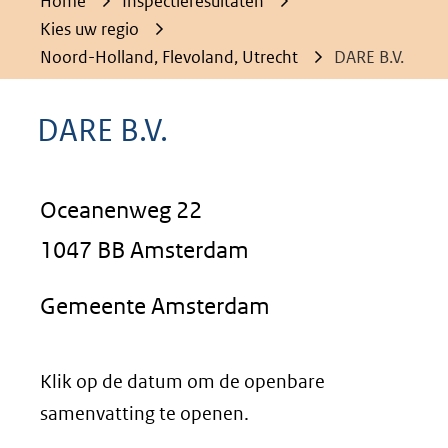
Home
Inspectieresultaten
Kies uw regio
Noord-Holland, Flevoland, Utrecht
DARE B.V.
DARE B.V.
Oceanenweg 22
1047 BB Amsterdam
Gemeente Amsterdam
Klik op de datum om de openbare
samenvatting te openen.