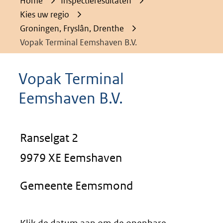
Home
Inspectieresultaten
Kies uw regio
Groningen, Fryslân, Drenthe
Vopak Terminal Eemshaven B.V.
Vopak Terminal
Eemshaven B.V.
Ranselgat 2
9979 XE Eemshaven
Gemeente Eemsmond