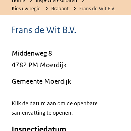
Home
Inspectieresultaten
Kies uw regio
Brabant
Frans de Wit B.V.
Frans de Wit B.V.
Middenweg 8
4782 PM Moerdijk
Gemeente Moerdijk
Klik de datum aan om de openbare
samenvatting te openen.
Inspectiedatum