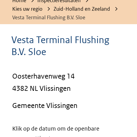
Home
Inspectieresultaten
Kies uw regio
Zuid-Holland en Zeeland
Vesta Terminal Flushing B.V. Sloe
Vesta Terminal Flushing
B.V. Sloe
Oosterhavenweg 14
4382 NL Vlissingen
Gemeente Vlissingen
Klik op de datum om de openbare