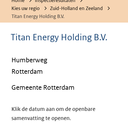
Home
Inspectieresultaten
Kies uw regio
Zuid-Holland en Zeeland
Titan Energy Holding B.V.
Titan Energy Holding B.V.
Humberweg
Rotterdam
Gemeente Rotterdam
Klik de datum aan om de openbare
samenvatting te openen.