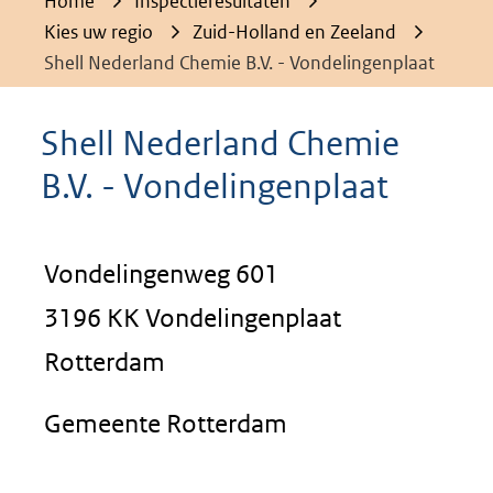
Home
Inspectieresultaten
Kies uw regio
Zuid-Holland en Zeeland
Shell Nederland Chemie B.V. - Vondelingenplaat
Shell Nederland Chemie
B.V. - Vondelingenplaat
Vondelingenweg 601
3196 KK Vondelingenplaat
Rotterdam
Gemeente Rotterdam