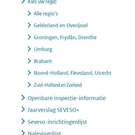
Kies uw regio
Alle regio's
Gelderland en Overijssel
Groningen, Fryslân, Drenthe
Limburg
Brabant
Noord-Holland, Flevoland, Utrecht
Zuid-Holland en Zeeland
Openbare inspectie-informatie
Jaarverslag SEVESO+
Seveso-inrichtingenlijst
Nalevingslijst