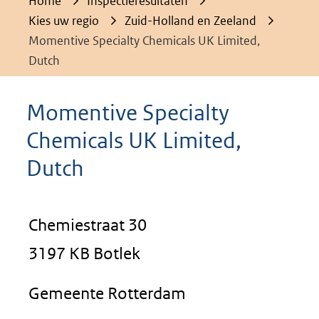
Home
Inspectieresultaten
Kies uw regio
Zuid-Holland en Zeeland
Momentive Specialty Chemicals UK Limited,
Dutch
Momentive Specialty
Chemicals UK Limited,
Dutch
Chemiestraat 30
3197 KB Botlek
Gemeente Rotterdam