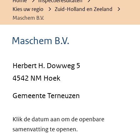
Home
Inspectieresultaten
Kies uw regio
Zuid-Holland en Zeeland
Maschem B.V.
Maschem B.V.
Herbert H. Dowweg 5
4542 NM Hoek
Gemeente Terneuzen
Klik de datum aan om de openbare
samenvatting te openen.