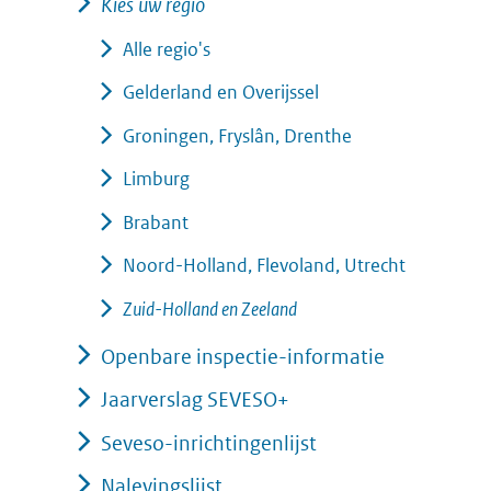
Kies uw regio
Alle regio's
Gelderland en Overijssel
Groningen, Fryslân, Drenthe
Limburg
Brabant
Noord-Holland, Flevoland, Utrecht
Zuid-Holland en Zeeland
Openbare inspectie-informatie
Jaarverslag SEVESO+
Seveso-inrichtingenlijst
Nalevingslijst