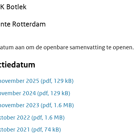
K Botlek
nte Rotterdam
 datum aan om de openbare samenvatting te openen.
ctiedatum
november 2025
(pdf, 129 kB)
ovember 2024
(pdf, 129 kB)
november 2023
(pdf, 1.6 MB)
ktober 2022
(pdf, 1.6 MB)
ktober 2021
(pdf, 74 kB)