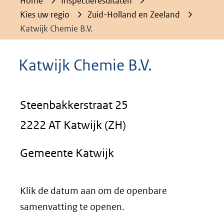
Home
Inspectieresultaten
Kies uw regio
Zuid-Holland en Zeeland
Katwijk Chemie B.V.
Katwijk Chemie B.V.
Steenbakkerstraat 25
2222 AT Katwijk (ZH)
Gemeente Katwijk
Klik de datum aan om de openbare
samenvatting te openen.