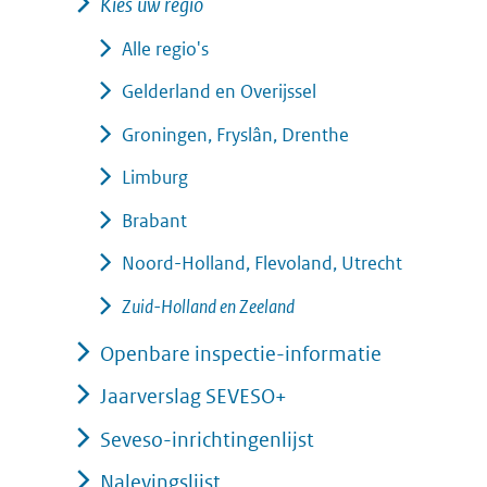
Kies uw regio
Alle regio's
Gelderland en Overijssel
Groningen, Fryslân, Drenthe
Limburg
Brabant
Noord-Holland, Flevoland, Utrecht
Zuid-Holland en Zeeland
Openbare inspectie-informatie
Jaarverslag SEVESO+
Seveso-inrichtingenlijst
Nalevingslijst