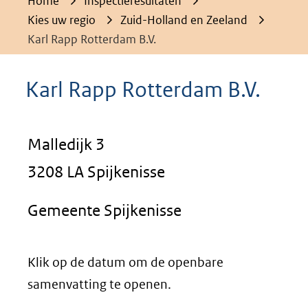
Home
Inspectieresultaten
Kies uw regio
Zuid-Holland en Zeeland
Karl Rapp Rotterdam B.V.
Karl Rapp Rotterdam B.V.
Malledijk 3
3208 LA Spijkenisse
Gemeente Spijkenisse
Klik op de datum om de openbare
samenvatting te openen.