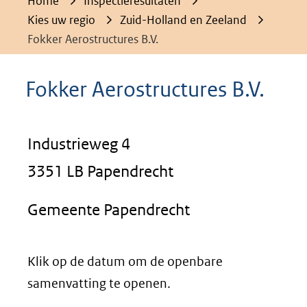
Home
Inspectieresultaten
Kies uw regio
Zuid-Holland en Zeeland
Fokker Aerostructures B.V.
Fokker Aerostructures B.V.
Industrieweg 4
3351 LB Papendrecht
Gemeente Papendrecht
Klik op de datum om de openbare
samenvatting te openen.