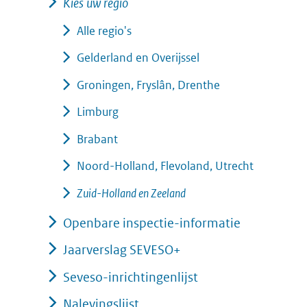
Kies uw regio
Alle regio's
Gelderland en Overijssel
Groningen, Fryslân, Drenthe
Limburg
Brabant
Noord-Holland, Flevoland, Utrecht
Zuid-Holland en Zeeland
Openbare inspectie-informatie
Jaarverslag SEVESO+
Seveso-inrichtingenlijst
Nalevingslijst