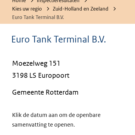
Home
Inspectieresultaten
Kies uw regio
Zuid-Holland en Zeeland
Euro Tank Terminal B.V.
Euro Tank Terminal B.V.
Moezelweg 151
3198 LS Europoort
Gemeente Rotterdam
Klik de datum aan om de openbare
samenvatting te openen.