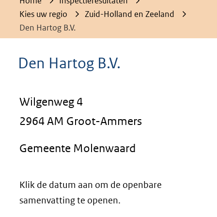
Home
Inspectieresultaten
Kies uw regio
Zuid-Holland en Zeeland
Den Hartog B.V.
Den Hartog B.V.
Wilgenweg 4
2964 AM Groot-Ammers
Gemeente Molenwaard
Klik de datum aan om de openbare
samenvatting te openen.