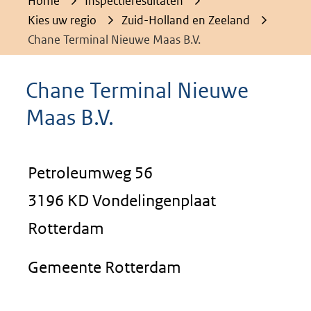
Home
Inspectieresultaten
Kies uw regio
Zuid-Holland en Zeeland
Chane Terminal Nieuwe Maas B.V.
Chane Terminal Nieuwe
Maas B.V.
Petroleumweg 56
3196 KD Vondelingenplaat
Rotterdam
Gemeente Rotterdam