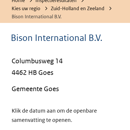
Home
Inspectieresultaten
Kies uw regio
Zuid-Holland en Zeeland
Bison International B.V.
Bison International B.V.
Columbusweg 14
4462 HB Goes
Gemeente Goes
Klik de datum aan om de openbare
samenvatting te openen.