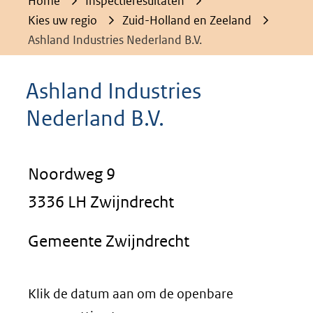
Home
Inspectieresultaten
Kies uw regio
Zuid-Holland en Zeeland
Ashland Industries Nederland B.V.
Ashland Industries
Nederland B.V.
Noordweg 9
3336 LH Zwijndrecht
Gemeente Zwijndrecht
Klik de datum aan om de openbare