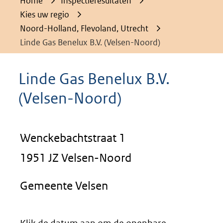
Home
Inspectieresultaten
Kies uw regio
Noord-Holland, Flevoland, Utrecht
Linde Gas Benelux B.V. (Velsen-Noord)
Linde Gas Benelux B.V.
(Velsen-Noord)
Wenckebachtstraat 1
1951 JZ Velsen-Noord
Gemeente Velsen