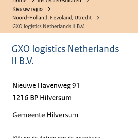
Home
Inspectieresultaten
Kies uw regio
Noord-Holland, Flevoland, Utrecht
GXO logistics Netherlands II B.V.
GXO logistics Netherlands
II B.V.
Nieuwe Havenweg 91
1216 BP Hilversum
Gemeente Hilversum