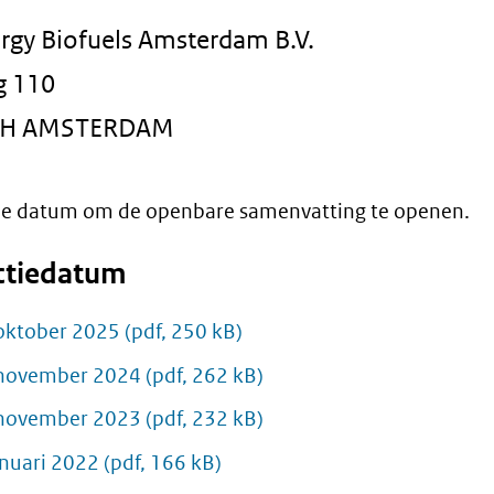
rgy Biofuels Amsterdam B.V.
g 110
AH AMSTERDAM
 de datum om de openbare samenvatting te openen.
ctiedatum
oktober 2025
(pdf, 250 kB)
november 2024
(pdf, 262 kB)
november 2023
(pdf, 232 kB)
anuari 2022
(pdf, 166 kB)