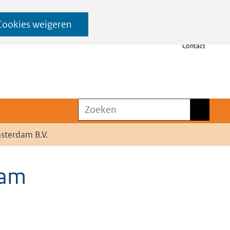
Cookies weigeren
Contact
Zoeken
Zoeken
sterdam B.V.
dam