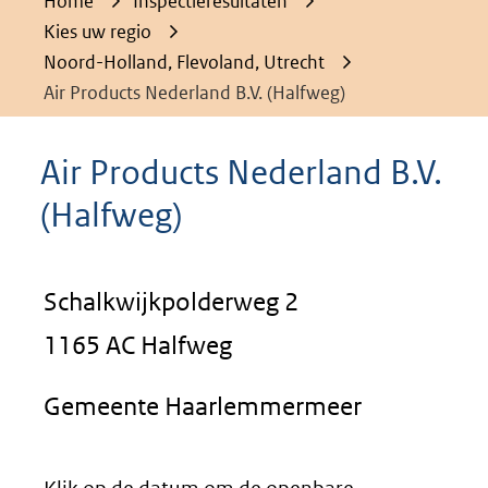
Home
Inspectieresultaten
Kies uw regio
Noord-Holland, Flevoland, Utrecht
Air Products Nederland B.V. (Halfweg)
Air Products Nederland B.V.
(Halfweg)
Schalkwijkpolderweg 2
1165 AC Halfweg
Gemeente Haarlemmermeer