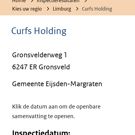
Home
Inspectieresultaten
Kies uw regio
Limburg
Curfs Holding
Curfs Holding
Gronsvelderweg 1
6247 ER Gronsveld
Gemeente Eijsden-Margraten
Klik de datum aan om de openbare
samenvatting te openen.
Inspectiedatum: