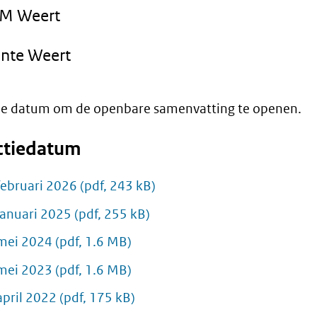
SM Weert
nte Weert
 de datum om de openbare samenvatting te openen.
ctiedatum
februari 2026
(pdf, 243 kB)
januari 2025
(pdf, 255 kB)
mei 2024
(pdf, 1.6 MB)
mei 2023
(pdf, 1.6 MB)
april 2022
(pdf, 175 kB)