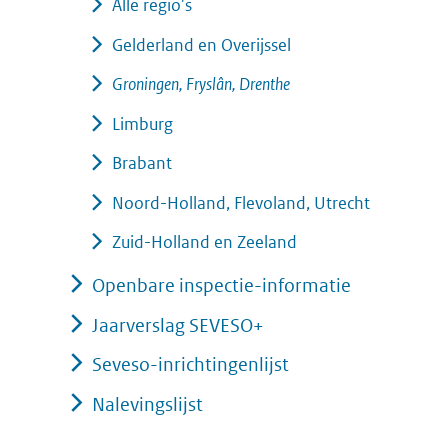
Alle regio's
Gelderland en Overijssel
Groningen, Fryslân, Drenthe
Limburg
Brabant
Noord-Holland, Flevoland, Utrecht
Zuid-Holland en Zeeland
Openbare inspectie-informatie
Jaarverslag SEVESO+
Seveso-inrichtingenlijst
Nalevingslijst