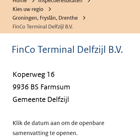
Home
Inspectieresultaten
Kies uw regio
Groningen, Fryslân, Drenthe
FinCo Terminal Delfzijl B.V.
FinCo Terminal Delfzijl B.V.
Koperweg 16
9936 BS Farmsum
Gemeente Delfzijl
Klik de datum aan om de openbare
samenvatting te openen.