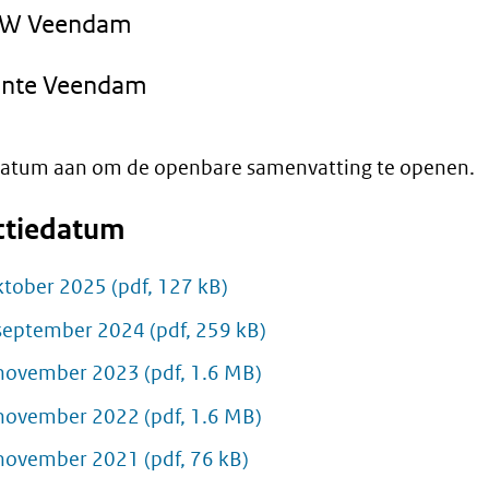
TW Veendam
nte Veendam
 datum aan om de openbare samenvatting te openen.
ctiedatum
ktober 2025
(pdf, 127 kB)
september 2024
(pdf, 259 kB)
november 2023
(pdf, 1.6 MB)
november 2022
(pdf, 1.6 MB)
november 2021
(pdf, 76 kB)