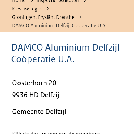
Home
Inspectieresultaten
Kies uw regio
Groningen, Fryslân, Drenthe
DAMCO Aluminium Delfzijl Coöperatie U.A.
DAMCO Aluminium Delfzijl
Coöperatie U.A.
Oosterhorn 20
9936 HD Delfzijl
Gemeente Delfzijl