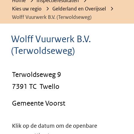
Home
Inspectieresultaten
Kies uw regio
Gelderland en Overijssel
Wolff Vuurwerk B.V. (Terwoldseweg)
Wolff Vuurwerk B.V.
(Terwoldseweg)
Terwoldseweg 9
7391 TC Twello
Gemeente Voorst
Klik op de datum om de openbare