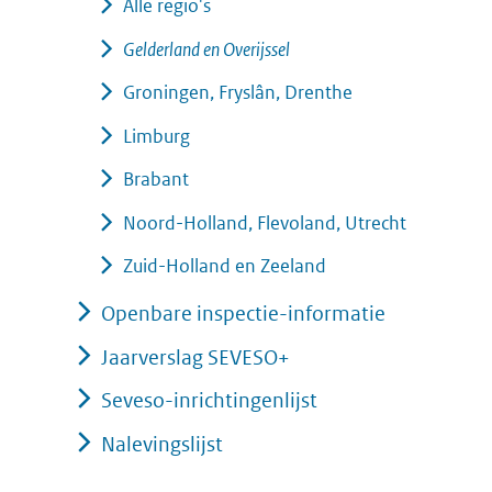
Alle regio's
Gelderland en Overijssel
Groningen, Fryslân, Drenthe
Limburg
Brabant
Noord-Holland, Flevoland, Utrecht
Zuid-Holland en Zeeland
Openbare inspectie-informatie
Jaarverslag SEVESO+
Seveso-inrichtingenlijst
Nalevingslijst