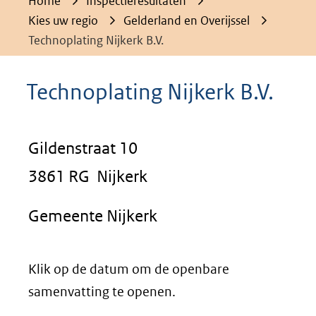
Home
Inspectieresultaten
Kies uw regio
Gelderland en Overijssel
Technoplating Nijkerk B.V.
Technoplating Nijkerk B.V.
Gildenstraat 10
3861 RG Nijkerk
Gemeente Nijkerk
Klik op de datum om de openbare
samenvatting te openen.