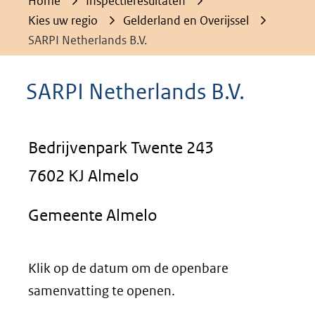
Home
Inspectieresultaten
Kies uw regio
Gelderland en Overijssel
SARPI Netherlands B.V.
SARPI Netherlands B.V.
Bedrijvenpark Twente 243
7602 KJ Almelo
Gemeente Almelo
Klik op de datum om de openbare
samenvatting te openen.