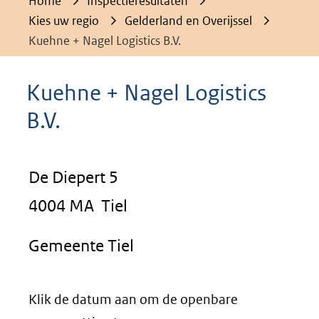
Home
Inspectieresultaten
Kies uw regio
Gelderland en Overijssel
Kuehne + Nagel Logistics B.V.
Kuehne + Nagel Logistics
B.V.
De Diepert 5
4004 MA Tiel
Gemeente Tiel
Klik de datum aan om de openbare