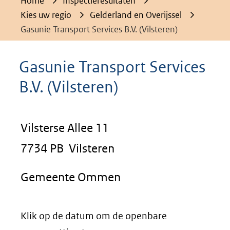
Home
Inspectieresultaten
Kies uw regio
Gelderland en Overijssel
Gasunie Transport Services B.V. (Vilsteren)
Gasunie Transport Services
B.V. (Vilsteren)
Vilsterse Allee 11
7734 PB Vilsteren
Gemeente Ommen
Klik op de datum om de openbare