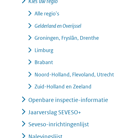
Kies uw regio
Alle regio's
Gelderland en Overijssel
Groningen, Fryslân, Drenthe
Limburg
Brabant
Noord-Holland, Flevoland, Utrecht
Zuid-Holland en Zeeland
Openbare inspectie-informatie
Jaarverslag SEVESO+
Seveso-inrichtingenlijst
Nalevingslijst