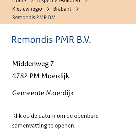
Home
Inspectieresultaten
Kies uw regio
Brabant
Remondis PMR B.V.
Remondis PMR B.V.
Middenweg 7
4782 PM Moerdijk
Gemeente Moerdijk
Klik op de datum om de openbare
samenvatting te openen.