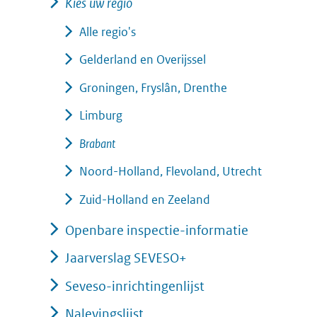
Kies uw regio
Alle regio's
Gelderland en Overijssel
Groningen, Fryslân, Drenthe
Limburg
Brabant
Noord-Holland, Flevoland, Utrecht
Zuid-Holland en Zeeland
Openbare inspectie-informatie
Jaarverslag SEVESO+
Seveso-inrichtingenlijst
Nalevingslijst