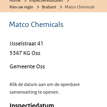
Home
Inspectieresultaten
Kies uw regio
Brabant
Matco Chemicals
Matco Chemicals
IJsselstraat 41
5347 KG Oss
Gemeente Oss
Klik de datum aan om de openbare
samenvatting te openen.
Inspectiedatum