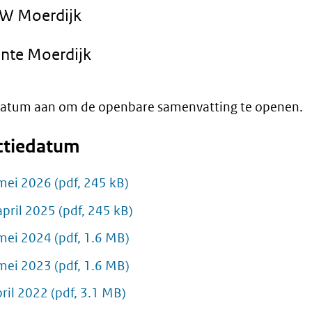
W Moerdijk
te Moerdijk
 datum aan om de openbare samenvatting te openen.
ctiedatum
mei 2026
(pdf, 245 kB)
april 2025
(pdf, 245 kB)
mei 2024
(pdf, 1.6 MB)
mei 2023
(pdf, 1.6 MB)
pril 2022
(pdf, 3.1 MB)