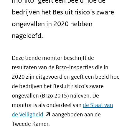
monitor geeft een beeld hoe de
bedrijven het Besluit risico’s zware
ongevallen in 2020 hebben
nageleefd.
Deze tiende monitor beschrijft de
resultaten van de Brzo-inspecties die in
2020 zijn uitgevoerd en geeft een beeld hoe
de bedrijven het Besluit risico’s zware
ongevallen (Brzo 2015) naleven. De
monitor is als onderdeel van
de Staat van
(opent
de Veiligheid
aangeboden aan de
in
Tweede Kamer.