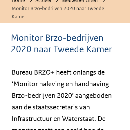
Home
Actueel
Nieuwsberichten
Monitor Brzo-bedrijven 2020 naar Tweede
Kamer
Monitor Brzo-bedrijven
2020 naar Tweede Kamer
Bureau BRZO+ heeft onlangs de
‘Monitor naleving en handhaving
Brzo-bedrijven 2020’ aangeboden
aan de staatssecretaris van
Infrastructuur en Waterstaat. De