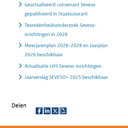
Geactualiseerd convenant Seveso
gepubliceerd in Staatscourant
Tevredenheidsonderzoek Seveso-
inrichtingen in 2026
Meerjarenplan 2026-2028 en Jaarplan
2026 beschikbaar
Actualisatie LHS Seveso-inrichtingen
Jaarverslag SEVESO+ 2025 beschikbaar
Delen
D
D
D
D