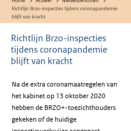
Home
Actueel
Nieuwsberichten
Richtlijn Brzo-inspecties tijdens coronapandemie
blijft van kracht
Richtlijn Brzo-inspecties
tijdens coronapandemie
blijft van kracht
Na de extra coronamaatregelen van
het kabinet op 13 oktober 2020
hebben de BRZO+-toezichthouders
gekeken of de huidige
inspectiewerkwijze aangepast